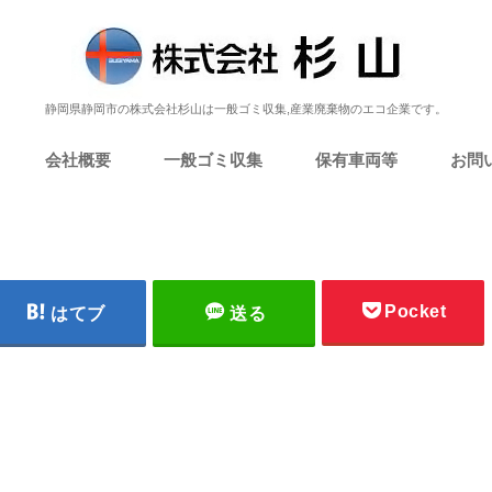
静岡県静岡市の株式会社杉山は一般ゴミ収集,産業廃棄物のエコ企業です。
会社概要
一般ゴミ収集
保有車両等
お問
Pocket
はてブ
送る