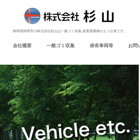
静岡県静岡市の株式会社杉山は一般ゴミ収集,産業廃棄物のエコ企業です。
会社概要
一般ゴミ収集
保有車両等
お問