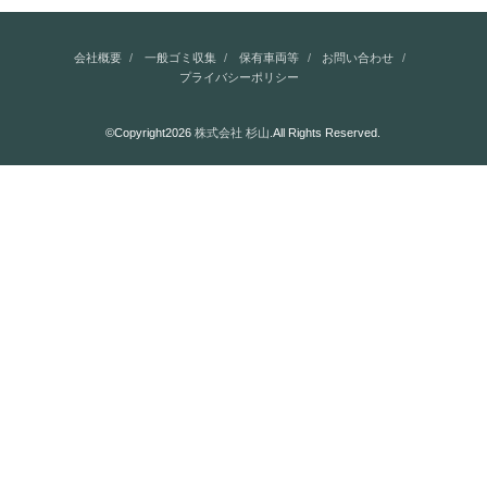
会社概要
一般ゴミ収集
保有車両等
お問い合わせ
プライバシーポリシー
©Copyright2026
株式会社 杉山
.All Rights Reserved.