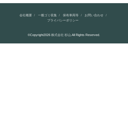
会社概要
一般ゴミ収集
保有車両等
お問い合わせ
プライバシーポリシー
©Copyright2026
株式会社 杉山
.All Rights Reserved.