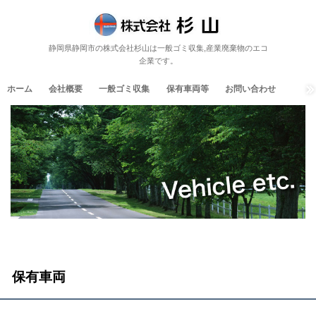
静岡県静岡市の株式会社杉山は一般ゴミ収集,産業廃棄物のエコ
企業です。
ホーム
会社概要
一般ゴミ収集
保有車両等
お問い合わせ
保有車両