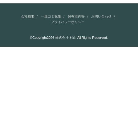
会社概要
一般ゴミ収集
保有車両等
お問い合わせ
プライバシーポリシー
©Copyright2026
株式会社 杉山
.All Rights Reserved.