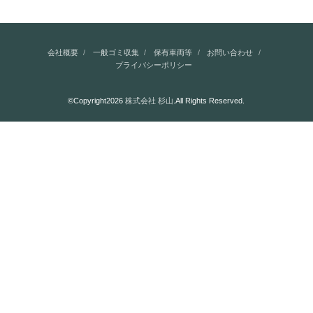
会社概要
一般ゴミ収集
保有車両等
お問い合わせ
プライバシーポリシー
©Copyright2026
株式会社 杉山
.All Rights Reserved.